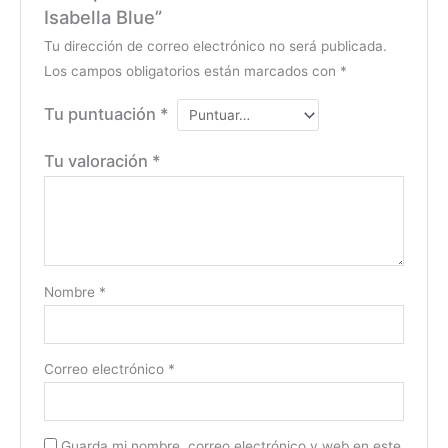
Isabella Blue”
Tu dirección de correo electrónico no será publicada.
Los campos obligatorios están marcados con
*
Tu puntuación
*
Tu valoración
*
Nombre
*
Correo electrónico
*
Guarda mi nombre, correo electrónico y web en este