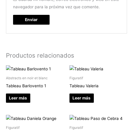
navegador para la próxima vez que comente.
Productos relacionados
Abstracts en noir et blanc
Figuratif
Tableau Barlovento 1
Tableau Valeria
Leer más
Leer más
Figuratif
Figuratif