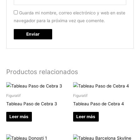
Guarda mi nombre, correo electrónico y web en este
navegador para la próxima vez que comente.
Productos relacionados
Figuratif
Figuratif
Tableau Paso de Cebra 3
Tableau Paso de Cebra 4
Leer más
Leer más