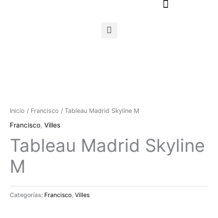
Ir
al
contenido
Inicio
/
Francisco
/ Tableau Madrid Skyline M
Francisco
,
Villes
Tableau Madrid Skyline
M
Categorías:
Francisco
,
Villes