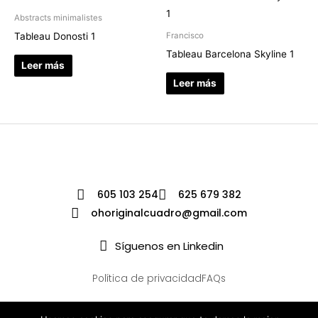
Abstracts minimalistes
Tableau Donosti 1
Francisco
Tableau Barcelona Skyline 1
Leer más
Leer más
605 103 254
625 679 382
ohoriginalcuadro@gmail.com
Síguenos en Linkedin
Política de privacidad
FAQs