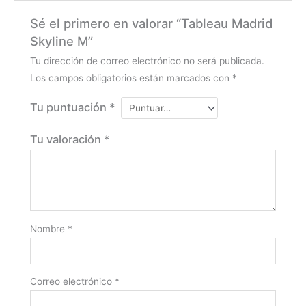
Sé el primero en valorar “Tableau Madrid
Skyline M”
Tu dirección de correo electrónico no será publicada.
Los campos obligatorios están marcados con
*
Tu puntuación
*
Tu valoración
*
Nombre
*
Correo electrónico
*