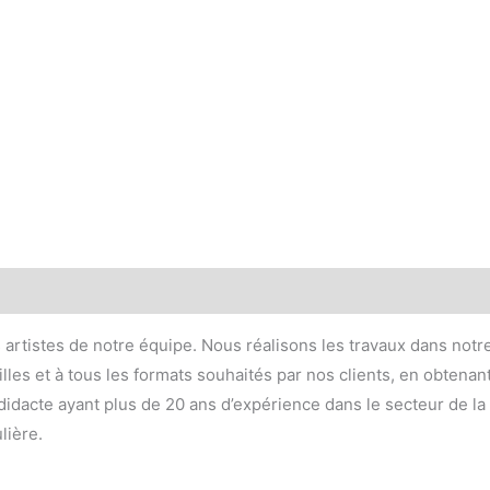
s artistes de notre équipe. Nous réalisons les travaux dans notre
lles et à tous les formats souhaités par nos clients, en obtenan
dacte ayant plus de 20 ans d’expérience dans le secteur de la dé
lière.