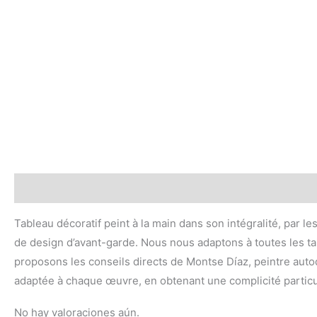
Descripción
Valoraciones (0)
Tableau décoratif peint à la main dans son intégralité, par le
de design d’avant-garde. Nous nous adaptons à toutes les tai
proposons les conseils directs de Montse Díaz, peintre autodi
adaptée à chaque œuvre, en obtenant une complicité particu
No hay valoraciones aún.