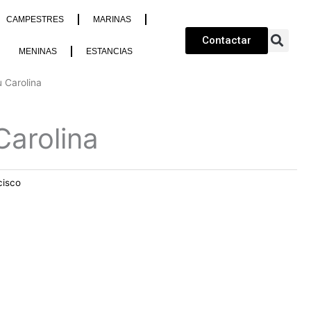
CAMPESTRES
MARINAS
Contactar
MENINAS
ESTANCIAS
 Carolina
Carolina
cisco