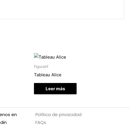
Figuratif
Tableau Alice
Leer más
enos en
Política de privacidad
edin
FAQs