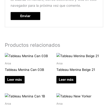
navegador para la próxima vez que comente.
Productos relacionados
Aroa
Aroa
Tableau Menina Can 03B
Tableau Menina Beige 21
Leer más
Leer más
Aroa
Aroa