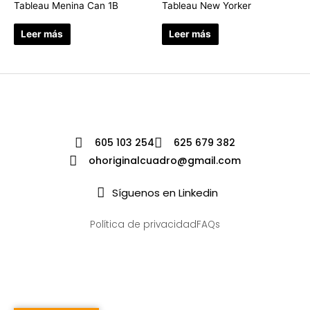
Tableau Menina Can 1B
Tableau New Yorker
Leer más
Leer más
605 103 254
625 679 382
ohoriginalcuadro@gmail.com
Síguenos en Linkedin
Política de privacidad
FAQs