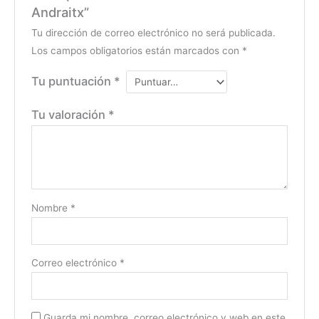
Andraitx”
Tu dirección de correo electrónico no será publicada.
Los campos obligatorios están marcados con
*
Tu puntuación
*
Tu valoración
*
Nombre
*
Correo electrónico
*
Guarda mi nombre, correo electrónico y web en este