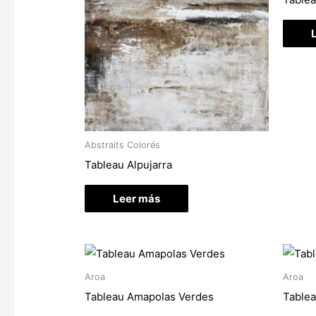
Abstraits Colorés
Tableau Alpujarra
Leer más
Aroa
Aroa
Tableau Amapolas Verdes
Tablea