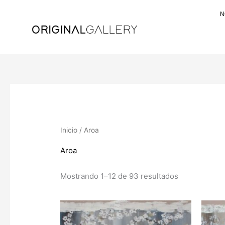
Ir
N
al
contenido
Inicio
/ Aroa
Aroa
Mostrando 1–12 de 93 resultados