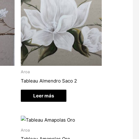
Aroa
Tableau Almendro Saco 2
Leer más
Aroa
Tableau Amapolas Oro