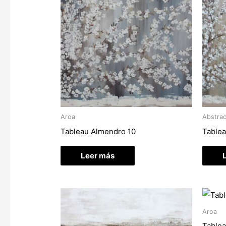
Aroa
Abstra
Tableau Almendro 10
Tablea
Leer más
Aroa
Table