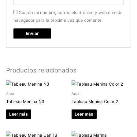
Guarda mi nombre, correo electrónico y web en este
navegador para la próxima vez que comente.
Productos relacionados
Aroa
Aroa
Tableau Menina N3
Tableau Menina Color 2
Leer más
Leer más