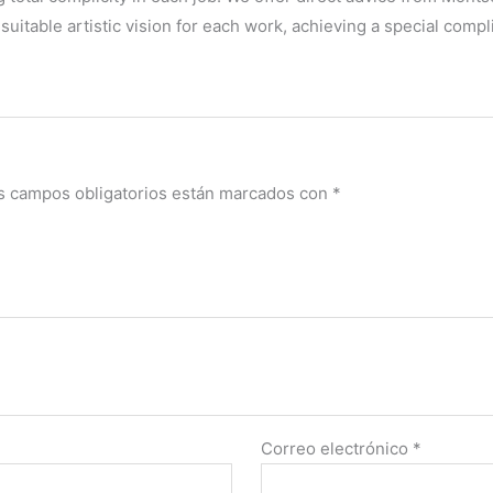
uitable artistic vision for each work, achieving a special compli
s campos obligatorios están marcados con
*
Correo electrónico
*