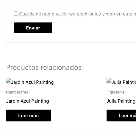
Guarda mi nombre, correo electrónico y web en este 
Productos relacionados
Campestres
Figurative
Jardin Azul Painting
Julia Painting
Leer más
Leer m