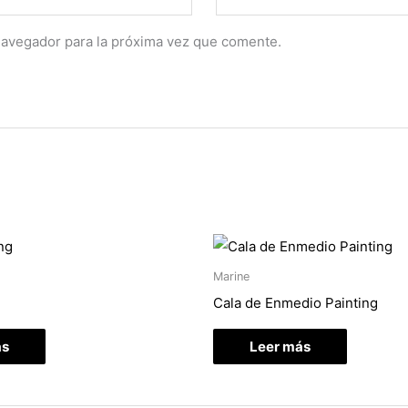
navegador para la próxima vez que comente.
Marine
Cala de Enmedio Painting
ás
Leer más