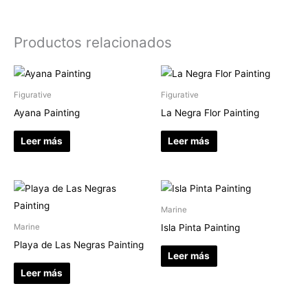
Productos relacionados
Figurative
Figurative
Ayana Painting
La Negra Flor Painting
Leer más
Leer más
Marine
Isla Pinta Painting
Marine
Playa de Las Negras Painting
Leer más
Leer más