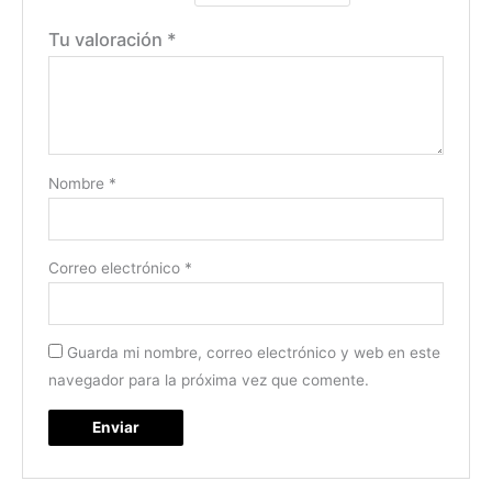
Tu valoración
*
Nombre
*
Correo electrónico
*
Guarda mi nombre, correo electrónico y web en este
navegador para la próxima vez que comente.