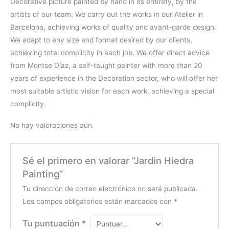
Decorative picture painted by hand in its entirety, by the
artists of our team. We carry out the works in our Atelier in
Barcelona, achieving works of quality and avant-garde design.
We adapt to any size and format desired by our clients,
achieving total complicity in each job. We offer direct advice
from Montse Díaz, a self-taught painter with more than 20
years of experience in the Decoration sector, who will offer her
most suitable artistic vision for each work, achieving a special
complicity.
No hay valoraciones aún.
Sé el primero en valorar “Jardin Hiedra
Painting”
Tu dirección de correo electrónico no será publicada.
Los campos obligatorios están marcados con
*
Tu puntuación
*