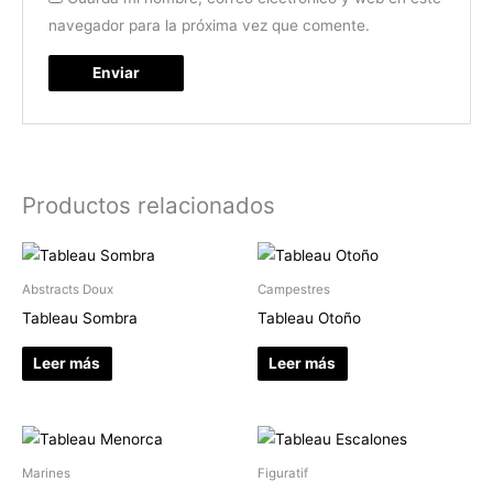
navegador para la próxima vez que comente.
Productos relacionados
Abstracts Doux
Campestres
Tableau Sombra
Tableau Otoño
Leer más
Leer más
Marines
Figuratif