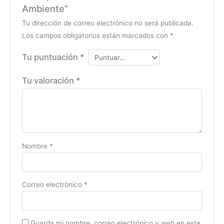
Ambiente”
Tu dirección de correo electrónico no será publicada.
Los campos obligatorios están marcados con
*
Tu puntuación
*
Tu valoración
*
Nombre
*
Correo electrónico
*
Guarda mi nombre, correo electrónico y web en este