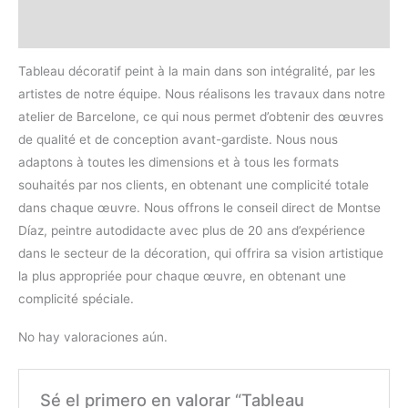
Valoraciones (0)
Tableau décoratif peint à la main dans son intégralité, par les
artistes de notre équipe. Nous réalisons les travaux dans notre
atelier de Barcelone, ce qui nous permet d’obtenir des œuvres
de qualité et de conception avant-gardiste. Nous nous
adaptons à toutes les dimensions et à tous les formats
souhaités par nos clients, en obtenant une complicité totale
dans chaque œuvre. Nous offrons le conseil direct de Montse
Díaz, peintre autodidacte avec plus de 20 ans d’expérience
dans le secteur de la décoration, qui offrira sa vision artistique
la plus appropriée pour chaque œuvre, en obtenant une
complicité spéciale.
No hay valoraciones aún.
Sé el primero en valorar “Tableau