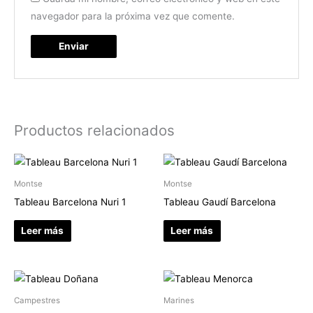
navegador para la próxima vez que comente.
Productos relacionados
Montse
Montse
Tableau Barcelona Nuri 1
Tableau Gaudí Barcelona
Leer más
Leer más
Campestres
Marines