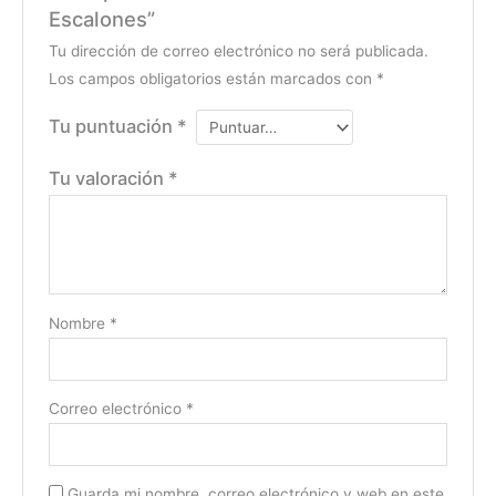
Escalones”
Tu dirección de correo electrónico no será publicada.
Los campos obligatorios están marcados con
*
Tu puntuación
*
Tu valoración
*
Nombre
*
Correo electrónico
*
Guarda mi nombre, correo electrónico y web en este