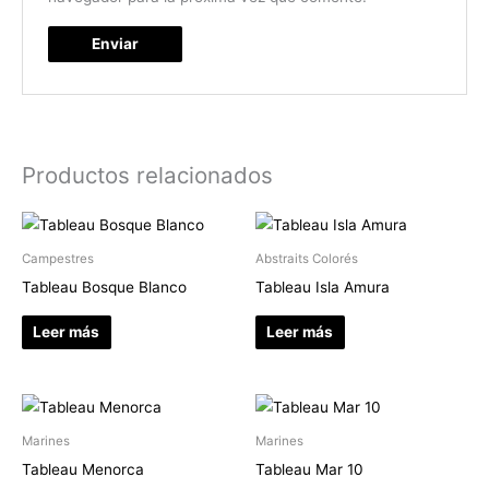
Productos relacionados
Campestres
Abstraits Colorés
Tableau Bosque Blanco
Tableau Isla Amura
Leer más
Leer más
Marines
Marines
Tableau Menorca
Tableau Mar 10