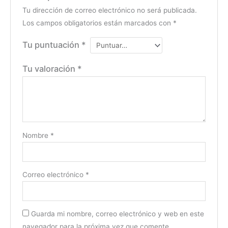
Tu dirección de correo electrónico no será publicada.
Los campos obligatorios están marcados con
*
Tu puntuación
*
Tu valoración
*
Nombre
*
Correo electrónico
*
Guarda mi nombre, correo electrónico y web en este
navegador para la próxima vez que comente.