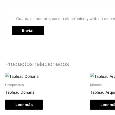
Guarda mi nombre, correo electrónico y web en este 
Productos relacionados
Campestres
Montse
Tableau Doñana
Tableau Arqui
Leer más
Leer m