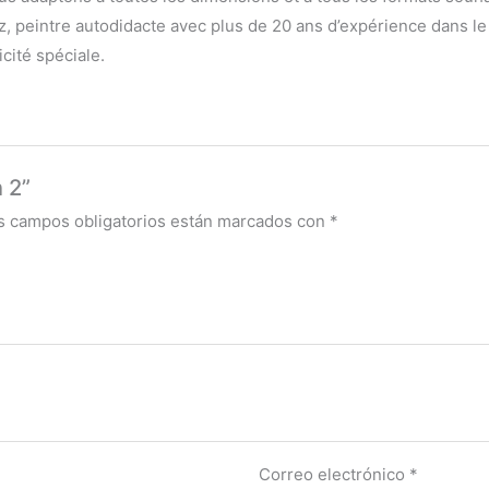
peintre autodidacte avec plus de 20 ans d’expérience dans le sec
cité spéciale.
 2”
s campos obligatorios están marcados con
*
Correo electrónico
*