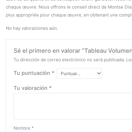
chaque œuvre. Nous offrons le conseil direct de Montse Díaz, 
plus appropriée pour chaque œuvre, en obtenant une compli
No hay valoraciones aún.
Sé el primero en valorar “Tableau Volumen
Tu dirección de correo electrónico no será publicada.
Lo
Tu puntuación
*
Tu valoración
*
Nombre
*