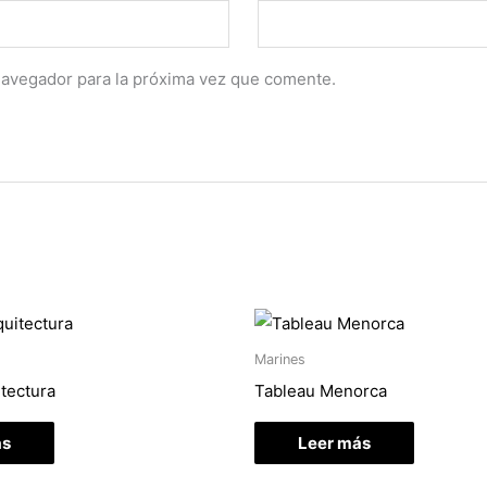
navegador para la próxima vez que comente.
Marines
tectura
Tableau Menorca
ás
Leer más