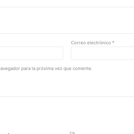
Correo electrónico
*
navegador para la próxima vez que comente.