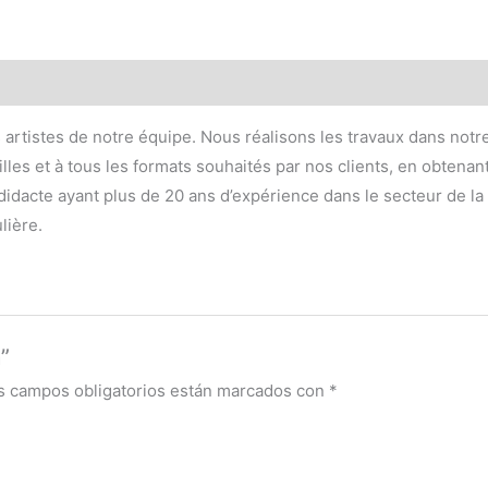
s artistes de notre équipe. Nous réalisons les travaux dans notre
lles et à tous les formats souhaités par nos clients, en obtenan
dacte ayant plus de 20 ans d’expérience dans le secteur de la dé
lière.
”
s campos obligatorios están marcados con
*