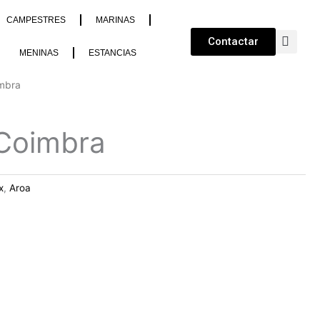
CAMPESTRES
MARINAS
Contactar
MENINAS
ESTANCIAS
mbra
Coimbra
x
,
Aroa