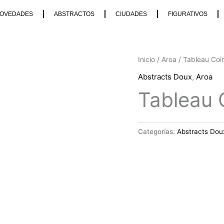
OVEDADES
ABSTRACTOS
CIUDADES
FIGURATIVOS
Inicio
/
Aroa
/ Tableau Coi
Abstracts Doux
,
Aroa
Tableau 
Categorías:
Abstracts Dou