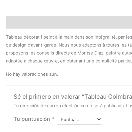
Descripción
Valoraciones (0)
Tableau décoratif peint à la main dans son intégralité, par le
de design d’avant-garde. Nous nous adaptons à toutes les tai
proposons les conseils directs de Montse Díaz, peintre autodi
adaptée à chaque œuvre, en obtenant une complicité particu
No hay valoraciones aún.
Sé el primero en valorar “Tableau Coimbra
Tu dirección de correo electrónico no será publicada.
Lo
Tu puntuación
*