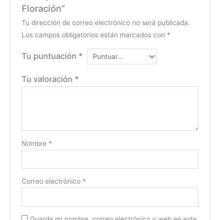
Floración”
Tu dirección de correo electrónico no será publicada.
Los campos obligatorios están marcados con
*
Tu puntuación
*
Tu valoración
*
Nombre
*
Correo electrónico
*
Guarda mi nombre, correo electrónico y web en este