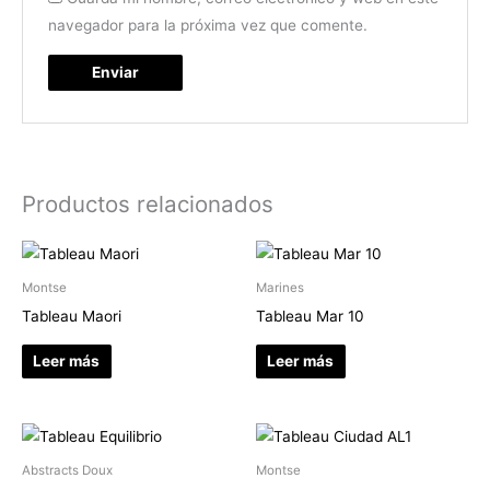
navegador para la próxima vez que comente.
Productos relacionados
Montse
Marines
Tableau Maori
Tableau Mar 10
Leer más
Leer más
Abstracts Doux
Montse