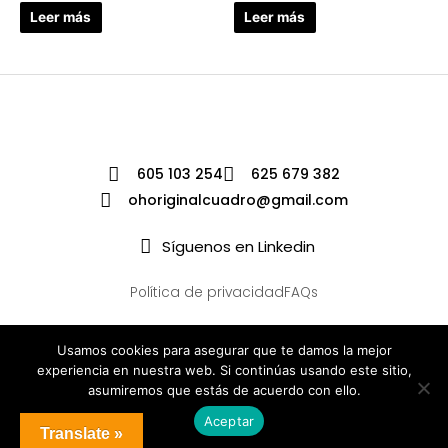
Leer más
Leer más
605 103 254
625 679 382
ohoriginalcuadro@gmail.com
Síguenos en Linkedin
Política de privacidad
FAQs
Usamos cookies para asegurar que te damos la mejor
experiencia en nuestra web. Si continúas usando este sitio,
asumiremos que estás de acuerdo con ello.
Aceptar
Translate »