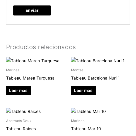
Productos relacionados
Marines
Montse
Tableau Marea Turquesa
Tableau Barcelona Nuri 1
Leer más
Leer más
Abstracts Doux
Marines
Tableau Raices
Tableau Mar 10