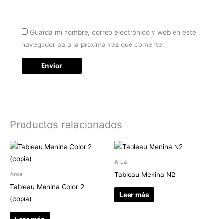
Guarda mi nombre, correo electrónico y web en este
navegador para la próxima vez que comente.
Productos relacionados
Aroa
Tableau Menina N2
Aroa
Tableau Menina Color 2
Leer más
(copia)