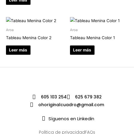
Leer más
Aroa
Aroa
Tableau Menina Color 2
Tableau Menina Color 1
Leer más
Leer más
605 103 254
625 679 382
ohoriginalcuadro@gmail.com
Síguenos en Linkedin
Política de privacidad
FAQs