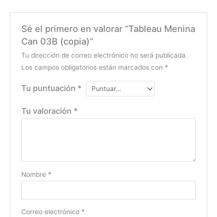
Sé el primero en valorar “Tableau Menina
Can 03B (copia)”
Tu dirección de correo electrónico no será publicada.
Los campos obligatorios están marcados con
*
Tu puntuación
*
Tu valoración
*
Nombre
*
Correo electrónico
*