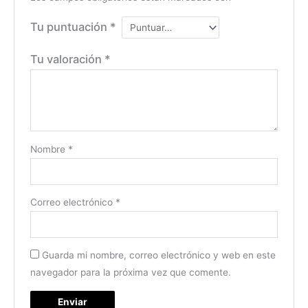
Tu puntuación
*
Tu valoración
*
Nombre
*
Correo electrónico
*
Guarda mi nombre, correo electrónico y web en este
navegador para la próxima vez que comente.