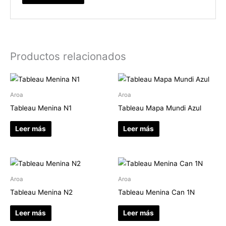
Productos relacionados
Aroa
Aroa
Tableau Menina N1
Tableau Mapa Mundi Azul
Leer más
Leer más
Aroa
Aroa
Tableau Menina N2
Tableau Menina Can 1N
Leer más
Leer más