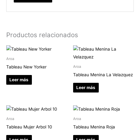
Productos relacionados
Aroa
Tableau New Yorker
Aroa
Tableau Menina La Velazquez
Leer más
Leer más
Aroa
Aroa
Tableau Mujer Arbol 10
Tableau Menina Roja
Leer más
Leer más