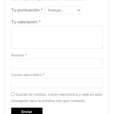
Tu puntuación
*
Tu valoración
*
Nombre
*
Correo electrónico
*
Guarda mi nombre, correo electrónico y web en este
navegador para la próxima vez que comente.