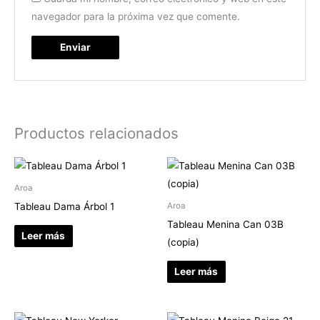
navegador para la próxima vez que comente.
Productos relacionados
Aroa
Tableau Dama Árbol 1
Aroa
Tableau Menina Can 03B
Leer más
(copia)
Leer más