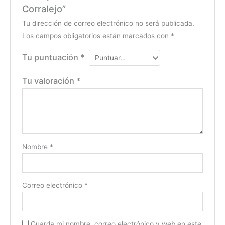
Corralejo”
Tu dirección de correo electrónico no será publicada.
Los campos obligatorios están marcados con
*
Tu puntuación
*
Tu valoración
*
Nombre
*
Correo electrónico
*
Guarda mi nombre, correo electrónico y web en este