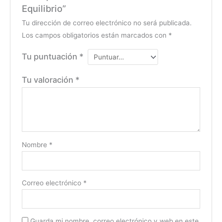
Equilibrio”
Tu dirección de correo electrónico no será publicada.
Los campos obligatorios están marcados con
*
Tu puntuación
*
Tu valoración
*
Nombre
*
Correo electrónico
*
Guarda mi nombre, correo electrónico y web en este