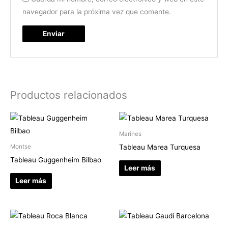
navegador para la próxima vez que comente.
Productos relacionados
Marines
Tableau Marea Turquesa
Montse
Tableau Guggenheim Bilbao
Leer más
Leer más