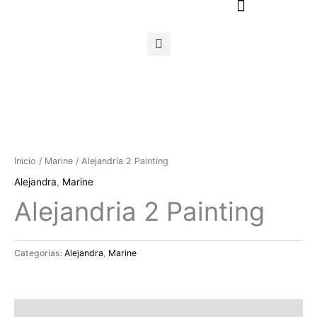
Ir
al
contenido
Inicio
/
Marine
/ Alejandria 2 Painting
Alejandra
,
Marine
Alejandria 2 Painting
Categorías:
Alejandra
,
Marine
Descripción