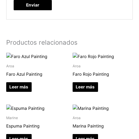
Productos relacionados
Aroa
Aroa
Faro Azul Painting
Faro Rojo Painting
Leer más
Leer más
Marine
Aroa
Espuma Painting
Marina Painting
Leer más
Leer más