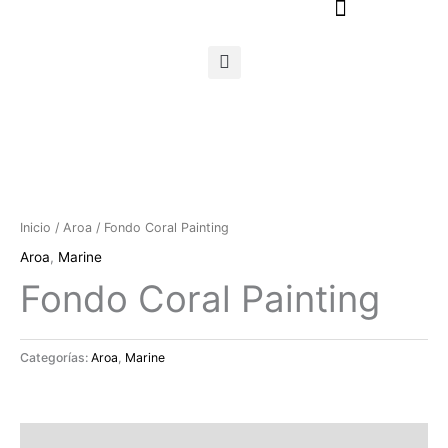
Ir
al
contenido
Inicio
/
Aroa
/ Fondo Coral Painting
Aroa
,
Marine
Fondo Coral Painting
Categorías:
Aroa
,
Marine
Descripción