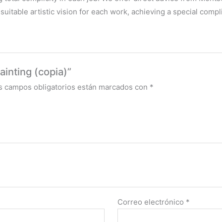
uitable artistic vision for each work, achieving a special compli
ainting (copia)”
s campos obligatorios están marcados con
*
Correo electrónico
*