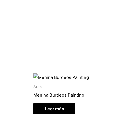
Aroa
Menina Burdeos Painting
Leer más