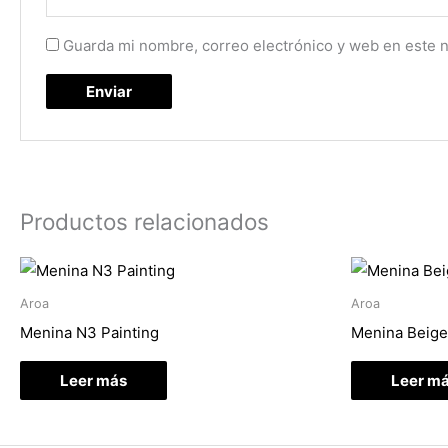
Guarda mi nombre, correo electrónico y web en este 
Productos relacionados
Aroa
Aroa
Menina N3 Painting
Menina Beige 
Leer más
Leer m