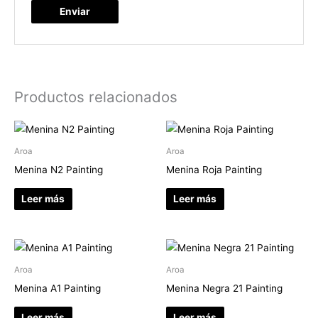
Productos relacionados
Aroa
Aroa
Menina N2 Painting
Menina Roja Painting
Leer más
Leer más
Aroa
Aroa
Menina A1 Painting
Menina Negra 21 Painting
Leer más
Leer más