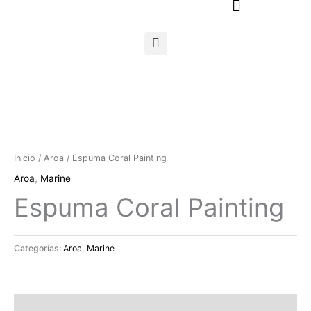
Ir
al
contenido
Inicio
/
Aroa
/ Espuma Coral Painting
Aroa
,
Marine
Espuma Coral Painting
Categorías:
Aroa
,
Marine
Descripción