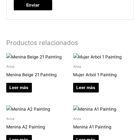
Productos relacionados
Aroa
Aroa
Menina Beige 21 Painting
Mujer Arbol 1 Painting
Leer más
Leer más
Aroa
Aroa
Menina A2 Painting
Menina A1 Painting
Leer más
Leer más