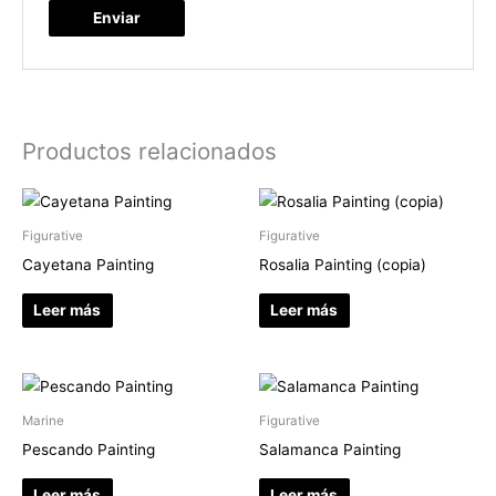
Productos relacionados
Figurative
Figurative
Cayetana Painting
Rosalia Painting (copia)
Leer más
Leer más
Marine
Figurative
Pescando Painting
Salamanca Painting
Leer más
Leer más