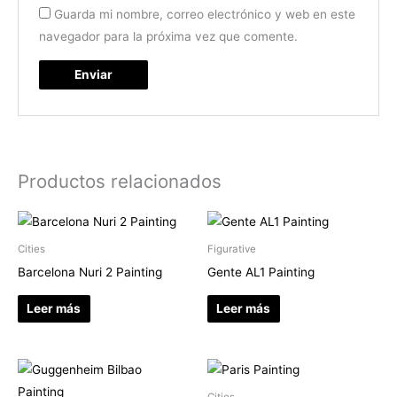
Guarda mi nombre, correo electrónico y web en este
navegador para la próxima vez que comente.
Productos relacionados
Cities
Figurative
Barcelona Nuri 2 Painting
Gente AL1 Painting
Leer más
Leer más
Cities