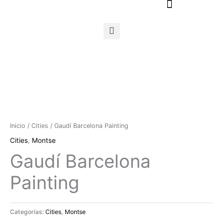
Ir
al
contenido
Inicio
/
Cities
/ Gaudí Barcelona Painting
Cities
,
Montse
Gaudí Barcelona
Painting
Categorías:
Cities
,
Montse