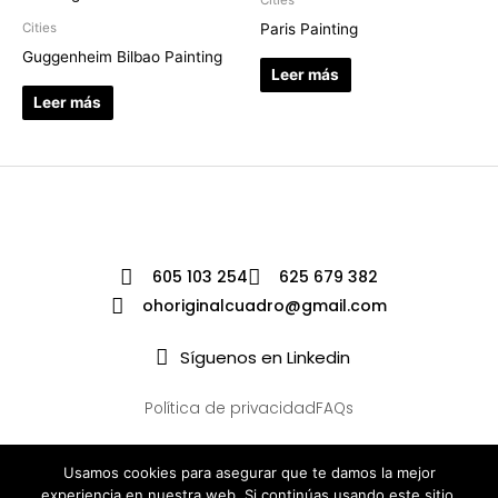
Paris Painting
Cities
Guggenheim Bilbao Painting
Leer más
Leer más
605 103 254
625 679 382
ohoriginalcuadro@gmail.com
Síguenos en Linkedin
Política de privacidad
FAQs
Usamos cookies para asegurar que te damos la mejor
experiencia en nuestra web. Si continúas usando este sitio,