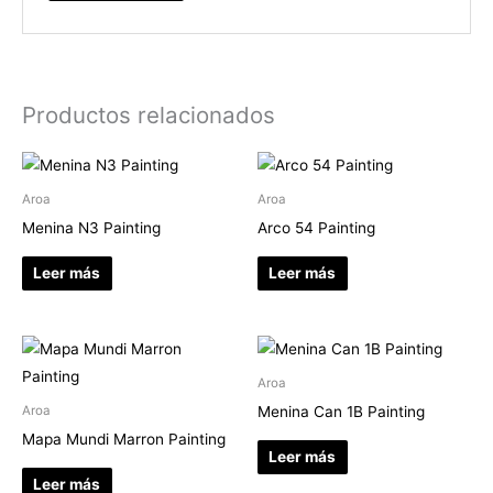
Productos relacionados
Aroa
Aroa
Menina N3 Painting
Arco 54 Painting
Leer más
Leer más
Aroa
Menina Can 1B Painting
Aroa
Mapa Mundi Marron Painting
Leer más
Leer más