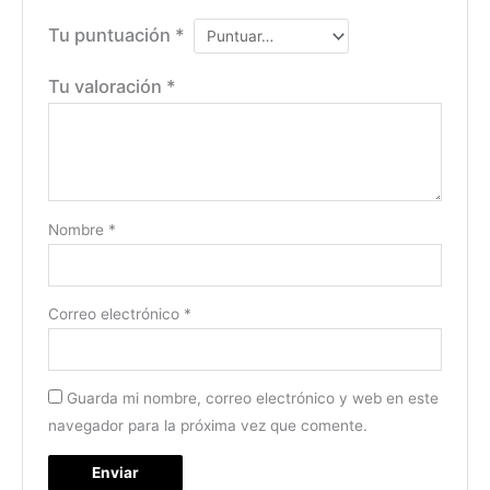
Tu puntuación
*
Tu valoración
*
Nombre
*
Correo electrónico
*
Guarda mi nombre, correo electrónico y web en este
navegador para la próxima vez que comente.