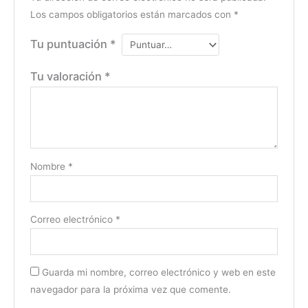
Los campos obligatorios están marcados con
*
Tu puntuación
*
Tu valoración
*
Nombre
*
Correo electrónico
*
Guarda mi nombre, correo electrónico y web en este
navegador para la próxima vez que comente.