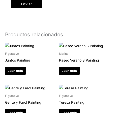
Productos relacionados
Figurative
Marine
Juntos Painting
Paseo Verano 3 Painting
Leer más
Leer más
Figurative
Figurative
Gente y Farol Painting
Teresa Painting
Leer más
Leer más