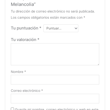
Melancolia”
Tu dirección de correo electrónico no será publicada.
Los campos obligatorios están marcados con
*
Tu puntuación
*
Tu valoración
*
Nombre
*
Correo electrónico
*
Guarda mi nombre, correo electrónico y web en este