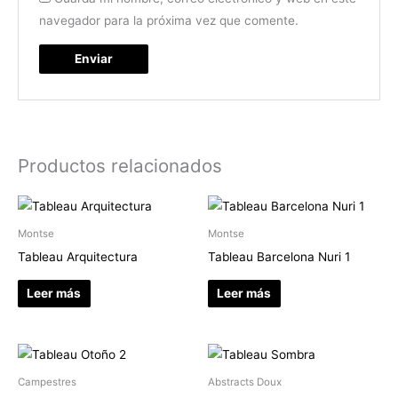
navegador para la próxima vez que comente.
Productos relacionados
Montse
Montse
Tableau Arquitectura
Tableau Barcelona Nuri 1
Leer más
Leer más
Campestres
Abstracts Doux