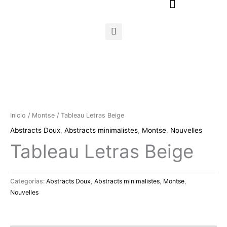
Ir
al
contenido
Inicio
/
Montse
/ Tableau Letras Beige
Abstracts Doux
,
Abstracts minimalistes
,
Montse
,
Nouvelles
Tableau Letras Beige
Categorías:
Abstracts Doux
,
Abstracts minimalistes
,
Montse
,
Nouvelles