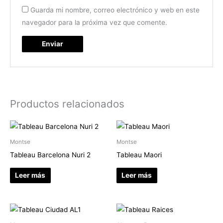
Guarda mi nombre, correo electrónico y web en este
navegador para la próxima vez que comente.
Productos relacionados
Montse
Montse
Tableau Barcelona Nuri 2
Tableau Maori
Leer más
Leer más