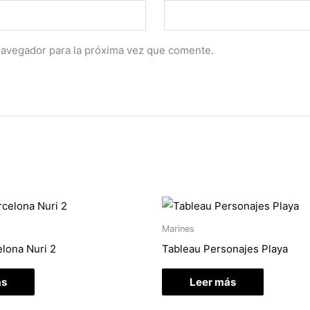
navegador para la próxima vez que comente.
Marines
lona Nuri 2
Tableau Personajes Playa
ás
Leer más