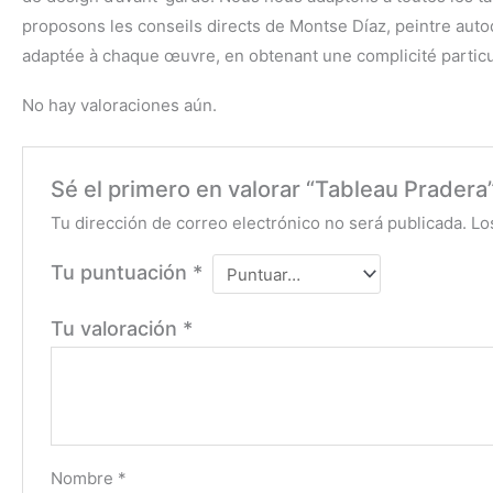
proposons les conseils directs de Montse Díaz, peintre autodi
adaptée à chaque œuvre, en obtenant une complicité particu
No hay valoraciones aún.
Sé el primero en valorar “Tableau Pradera
Tu dirección de correo electrónico no será publicada.
Lo
Tu puntuación
*
Tu valoración
*
Nombre
*