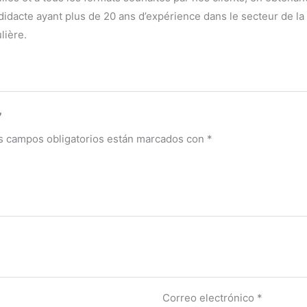
dacte ayant plus de 20 ans d’expérience dans le secteur de la dé
lière.
”
s campos obligatorios están marcados con
*
Correo electrónico
*