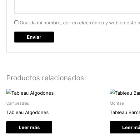
Guarda mi nombre, correo electrónico y web en este 
Productos relacionados
Campestres
Montse
Tableau Algodones
Tableau Barce
Leer más
Leer m