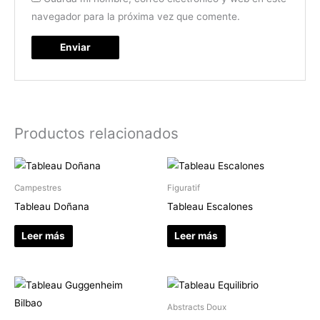
navegador para la próxima vez que comente.
Productos relacionados
Campestres
Figuratif
Tableau Doñana
Tableau Escalones
Leer más
Leer más
Abstracts Doux