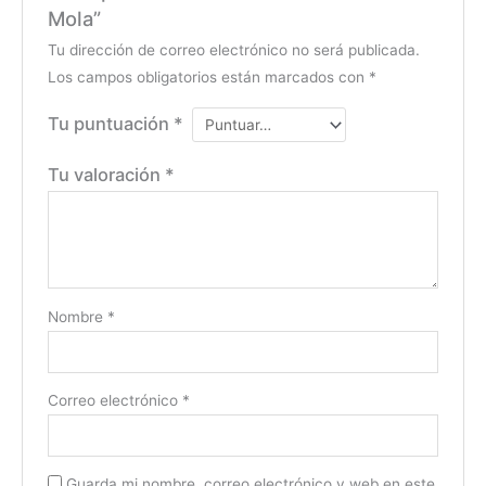
Mola”
Tu dirección de correo electrónico no será publicada.
Los campos obligatorios están marcados con
*
Tu puntuación
*
Tu valoración
*
Nombre
*
Correo electrónico
*
Guarda mi nombre, correo electrónico y web en este