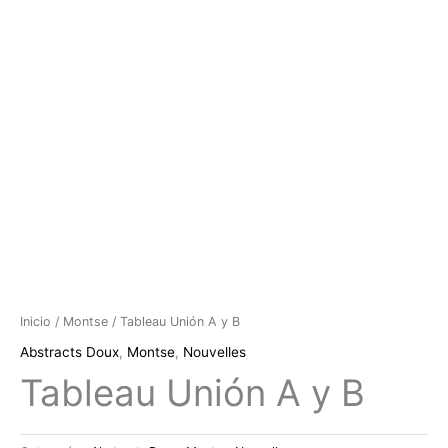
Inicio
/
Montse
/ Tableau Unión A y B
Abstracts Doux
,
Montse
,
Nouvelles
Tableau Unión A y B