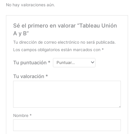
No hay valoraciones aún.
Sé el primero en valorar “Tableau Unión
A y B”
Tu dirección de correo electrónico no será publicada.
Los campos obligatorios están marcados con
*
Tu puntuación
*
Tu valoración
*
Nombre
*