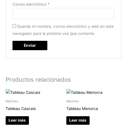
Correo electrónico
*
Guarda mi nombre, correo electrónico y web en este
navegador para la próxima vez que comente.
Productos relacionados
Marines
Marines
Tableau Cascais
Tableau Menorca
Leer más
Leer más