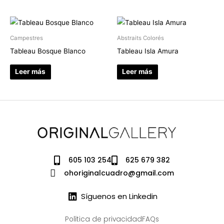
Campestres
Abstraits Colorés
Tableau Bosque Blanco
Tableau Isla Amura
Leer más
Leer más
605 103 254
625 679 382
ohoriginalcuadro@gmail.com
Síguenos en Linkedin
Política de privacidad
FAQs