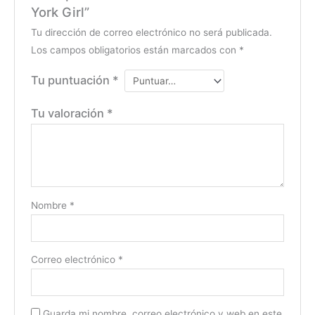
York Girl”
Tu dirección de correo electrónico no será publicada.
Los campos obligatorios están marcados con
*
Tu puntuación
*
Tu valoración
*
Nombre
*
Correo electrónico
*
Guarda mi nombre, correo electrónico y web en este