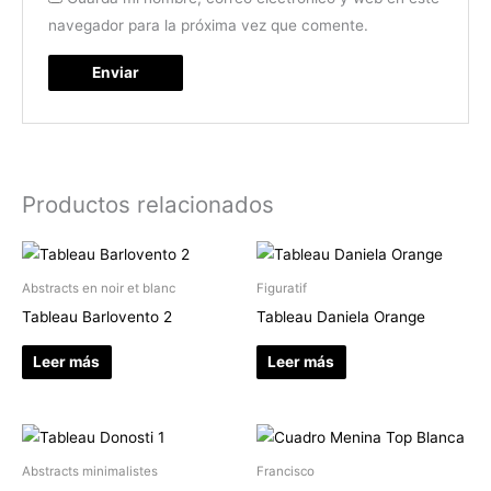
navegador para la próxima vez que comente.
Productos relacionados
Abstracts en noir et blanc
Figuratif
Tableau Barlovento 2
Tableau Daniela Orange
Leer más
Leer más
Abstracts minimalistes
Francisco