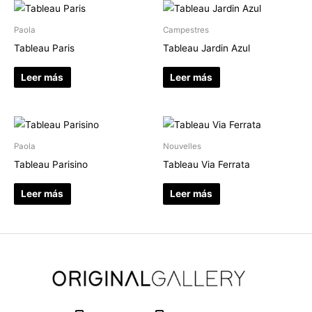
Paola
Campestres
Tableau Paris
Tableau Jardin Azul
Leer más
Leer más
Paola
Nouvelles
Tableau Parisino
Tableau Via Ferrata
Leer más
Leer más