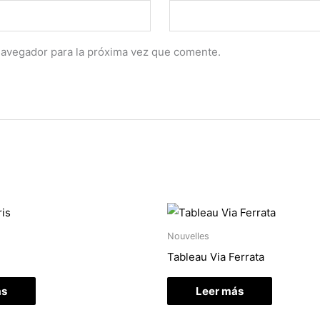
navegador para la próxima vez que comente.
Nouvelles
Tableau Via Ferrata
ás
Leer más