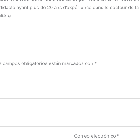
dacte ayant plus de 20 ans d’expérience dans le secteur de la dé
lière.
s campos obligatorios están marcados con
*
Correo electrónico
*