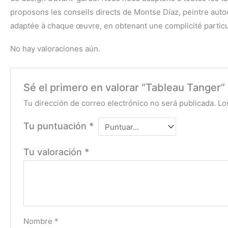
proposons les conseils directs de Montse Díaz, peintre autodi
adaptée à chaque œuvre, en obtenant une complicité particu
No hay valoraciones aún.
Sé el primero en valorar “Tableau Tanger”
Tu dirección de correo electrónico no será publicada.
Lo
Tu puntuación
*
Tu valoración
*
Nombre
*