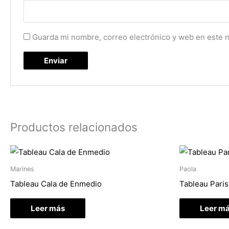
Guarda mi nombre, correo electrónico y web en este 
Productos relacionados
Marines
Paola
Tableau Cala de Enmedio
Tableau Paris
Leer más
Leer m