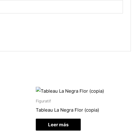
Figuratif
Tableau La Negra Flor (copia)
Leer más