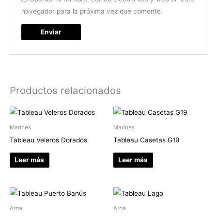
navegador para la próxima vez que comente.
Productos relacionados
Marines
Marines
Tableau Veleros Dorados
Tableau Casetas G19
Leer más
Leer más
Aroa
Aroa