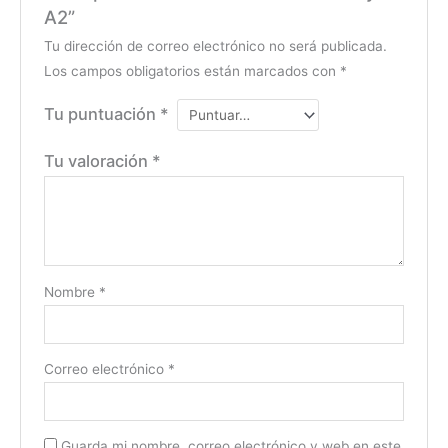
A2”
Tu dirección de correo electrónico no será publicada.
Los campos obligatorios están marcados con
*
Tu puntuación
*
Tu valoración
*
Nombre
*
Correo electrónico
*
Guarda mi nombre, correo electrónico y web en este