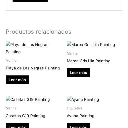
Productos relacionados
Marine
Marea Gris Lila Painting
Marine
Playa de Las Negras Painting
Leer más
Leer más
Marine
Figurative
Casetas G19 Painting
Ayana Painting
Leer más
Leer más