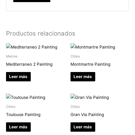
Productos relacionados
Marine
Cities
Mediterraneo 2 Painting
Montmartre Painting
Leer más
Leer más
Cities
Cities
Toulouse Painting
Gran Via Painting
Leer más
Leer más