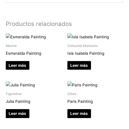
Productos relacionados
Marine
Coloured Abstracts
Esmeralda Painting
Isla Isabela Painting
Leer más
Leer más
Figurative
Cities
Julia Painting
Paris Painting
Leer más
Leer más