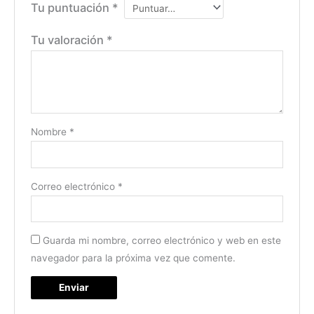
Tu puntuación
*
Tu valoración
*
Nombre
*
Correo electrónico
*
Guarda mi nombre, correo electrónico y web en este
navegador para la próxima vez que comente.