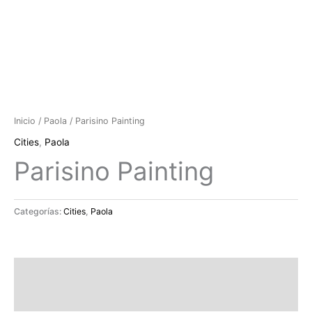
Inicio
/
Paola
/ Parisino Painting
Cities
,
Paola
Parisino Painting
Categorías:
Cities
,
Paola
Descripción
Valoraciones (0)