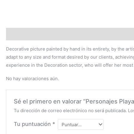
Descripción
Valoraciones (0)
Decorative picture painted by hand in its entirety, by the ar
adapt to any size and format desired by our clients, achievin
experience in the Decoration sector, who will offer her most s
No hay valoraciones aún.
Sé el primero en valorar “Personajes Playa
Tu dirección de correo electrónico no será publicada.
Lo
Tu puntuación
*