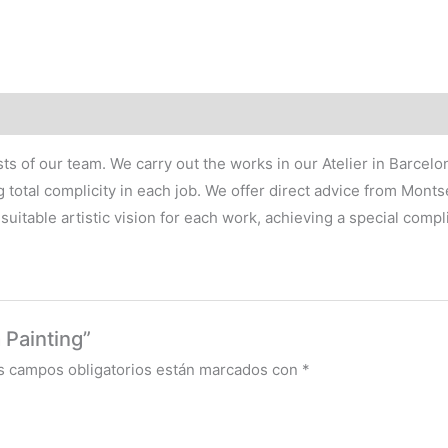
tists of our team. We carry out the works in our Atelier in Barce
g total complicity in each job. We offer direct advice from Monts
uitable artistic vision for each work, achieving a special compli
 Painting”
s campos obligatorios están marcados con
*