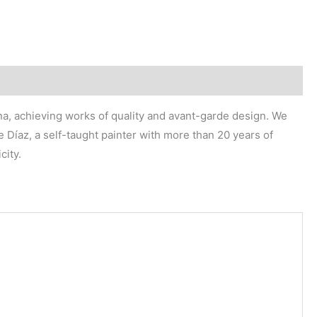
lona, achieving works of quality and avant-garde design. We
e Díaz, a self-taught painter with more than 20 years of
city.