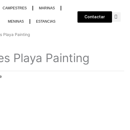
CAMPESTRES
MARINAS
Contactar
MENINAS
ESTANCIAS
s Playa Painting
es Playa Painting
e