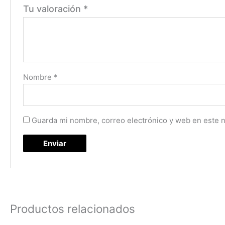
Tu valoración
*
Nombre
*
Guarda mi nombre, correo electrónico y web en este 
Productos relacionados