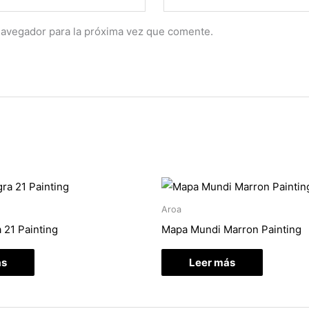
navegador para la próxima vez que comente.
Aroa
 21 Painting
Mapa Mundi Marron Painting
ás
Leer más