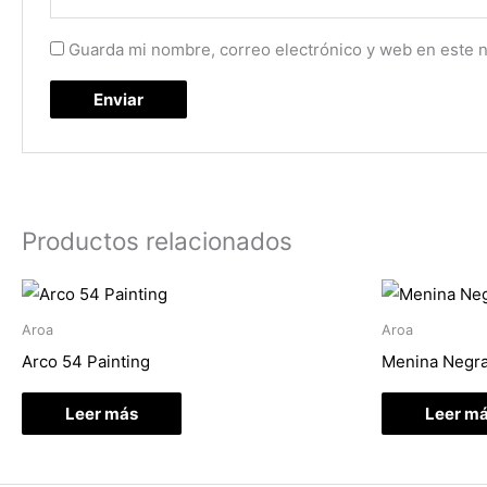
Guarda mi nombre, correo electrónico y web en este 
Productos relacionados
Aroa
Aroa
Arco 54 Painting
Menina Negra
Leer más
Leer m