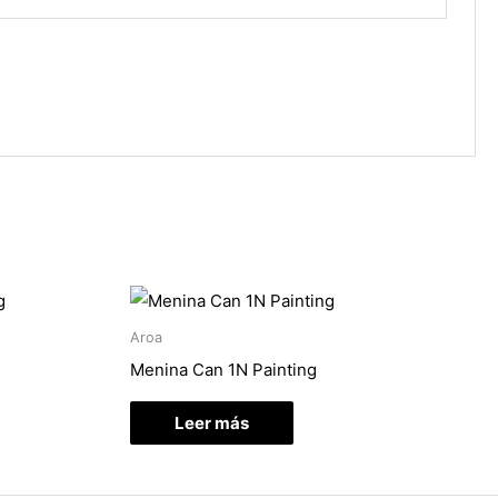
Aroa
Menina Can 1N Painting
Leer más