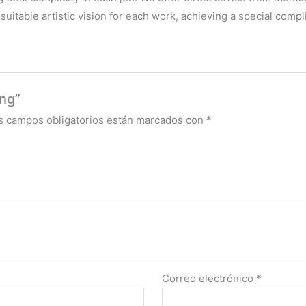
uitable artistic vision for each work, achieving a special compli
ing”
s campos obligatorios están marcados con
*
Correo electrónico
*