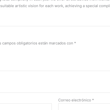
uitable artistic vision for each work, achieving a special compli
s campos obligatorios están marcados con
*
Correo electrónico
*