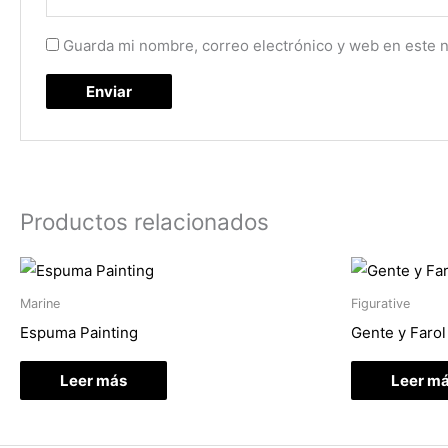
Guarda mi nombre, correo electrónico y web en este 
Productos relacionados
Marine
Figurative
Espuma Painting
Gente y Farol
Leer más
Leer m