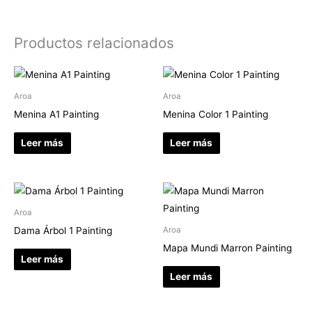
Productos relacionados
Aroa
Aroa
Menina A1 Painting
Menina Color 1 Painting
Leer más
Leer más
Aroa
Dama Árbol 1 Painting
Aroa
Mapa Mundi Marron Painting
Leer más
Leer más