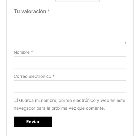
Tu valoración
*
Nombre
*
Correo electrónico
*
Guarda mi nombre, correo electrónico y web en este
navegador para la próxima vez que comente.