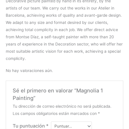
Decorative picture painted by hand in its entirety, by the
artists of our team. We carry out the works in our Atelier in
Barcelona, achieving works of quality and avant-garde design.
We adapt to any size and format desired by our clients,
achieving total complicity in each job. We offer direct advice
from Montse Díaz, a self-taught painter with more than 20
years of experience in the Decoration sector, who will offer her
most suitable artistic vision for each work, achieving a special
complicity.
No hay valoraciones aún.
Sé el primero en valorar “Magnolia 1
Painting”
Tu dirección de correo electrónico no será publicada.
Los campos obligatorios están marcados con
*
Tu puntuación
*