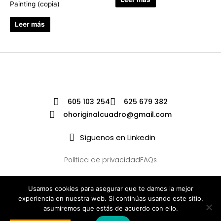
Painting (copia)
Leer más
605 103 254
625 679 382
ohoriginalcuadro@gmail.com
Síguenos en Linkedin
Política de privacidad
FAQs
Usamos cookies para asegurar que te damos la mejor
experiencia en nuestra web. Si continúas usando este sitio,
asumiremos que estás de acuerdo con ello.