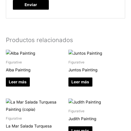
Productos relacionados
Figurative
Figurative
Alba Painting
Juntos Painting
Leer más
Leer más
Figurative
Judith Painting
Figurative
La Mar Salada Turquesa
Leer más