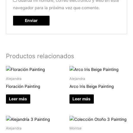
Guarda mi nombre, correo electrónico y web en este
navegador para la próxima vez que comente.
Productos relacionados
Alejandra
Alejandra
Floración Painting
Arco Iris Beige Painting
Leer más
Leer más
Alejandra
Montse