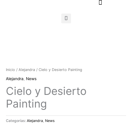
Ir
al
contenido
Inicio
/
Alejandra
/ Cielo y Desierto Painting
Alejandra
,
News
Cielo y Desierto
Painting
Categorías:
Alejandra
,
News