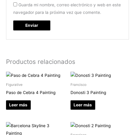
Guarda mi nombre, correo electrónico y web en este
navegador para la próxima vez que comente.
Productos relacionados
Figurative
Francisco
Paso de Cebra 4 Painting
Donosti 3 Painting
Leer más
Leer más
Francisco