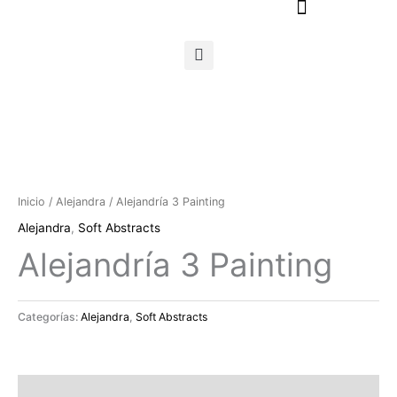
Ir
al
contenido
Inicio
/
Alejandra
/ Alejandría 3 Painting
Alejandra
,
Soft Abstracts
Alejandría 3 Painting
Categorías:
Alejandra
,
Soft Abstracts
Descripción