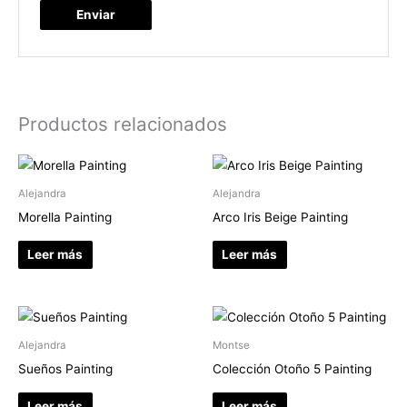
Productos relacionados
Alejandra
Alejandra
Morella Painting
Arco Iris Beige Painting
Leer más
Leer más
Alejandra
Montse
Sueños Painting
Colección Otoño 5 Painting
Leer más
Leer más