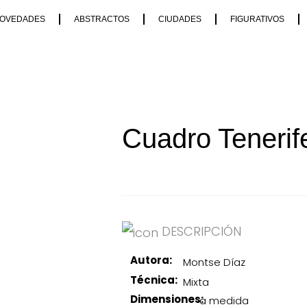
OVEDADES
ABSTRACTOS
CIUDADES
FIGURATIVOS
Cuadro Tenerif
DESCRIPCIÓN
Autora:
Montse Díaz
Técnica:
Mixta
Dimensiones:
a medida