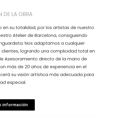
N DE LA OBRA
n su totalidad, por los artistas de nuestro
estro Atelier de Barcelona, consiguiendo
anguardista. Nos adaptamos a cualquier
clientes, logrando una complicidad total en
 de Asesoramiento directo de la mano de
con más de 20 años de experiencia en el
ecerá su visión artística más adecuada para
ad especial.
 información