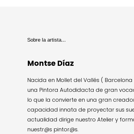
Sobre la artista...
Montse Díaz
Nacida en Mollet del Vallés ( Barcelona 
una Pintora Autodidacta de gran vocac
lo que la convierte en una gran creado
capacidad innata de proyectar sus sueñ
actualidad dirige nuestro Atelier y for
nuestr@s pintor@s.