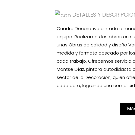
DETALLES Y DESCRIPCIÓ
Cuadro Decorativo pintado a mano e
equipo. Realizamos las obras en nu
unas Obras de calidad y diseño V
medida y formato deseado por los 
cada trabajo. Ofrecemos servicio
Montse Díaz, pintora autodidacta 
sector de la Decoración, quien ofr
cada obra, logrando una complicid
Más