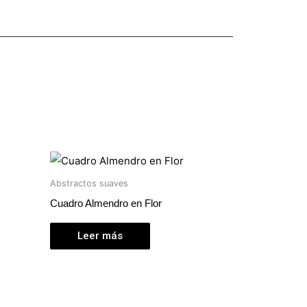
Abstractos suaves
Cuadro Almendro en Flor
Leer más