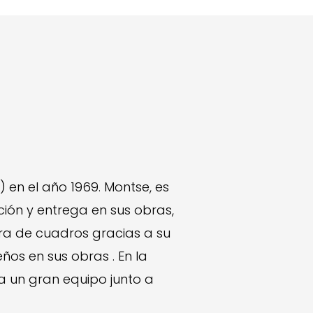
) en el año 1969. Montse, es
ión y entrega en sus obras,
ra de cuadros gracias a su
os en sus obras . En la
ma un gran equipo junto a