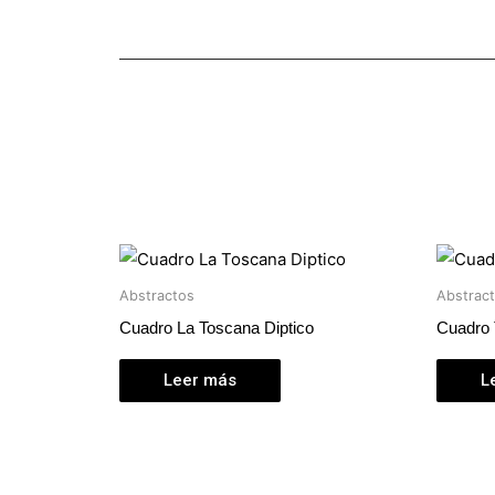
Abstractos
Abstrac
Cuadro La Toscana Diptico
Cuadro 
Leer más
L