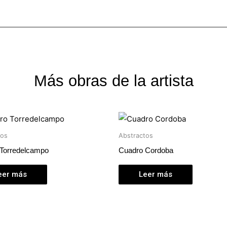
Más obras de la artista
tos
Abstractos
Torredelcampo
Cuadro Cordoba
eer más
Leer más